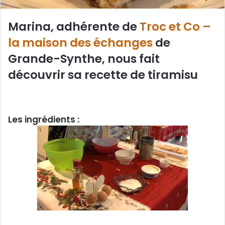
Marina, adhérente de
Troc et Co –
la maison des échanges
de
Grande-Synthe, nous fait
découvrir sa recette de tiramisu
Les ingrédients :