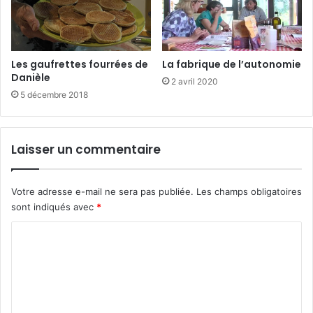
Les gaufrettes fourrées de
La fabrique de l’autonomie
Danièle
2 avril 2020
5 décembre 2018
Laisser un commentaire
Votre adresse e-mail ne sera pas publiée.
Les champs obligatoires
sont indiqués avec
*
C
o
m
m