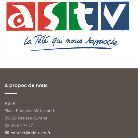
A propos de nous
ASTV
Place François Mitterrand
59760 Grande-Synthe
03 28 62 77 77
contact@tele-astv.fr