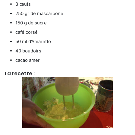
3 œufs
250 gr de mascarpone
150 g de sucre
café corsé
50 ml d’Amaretto
40 boudoirs
cacao amer
La recette :