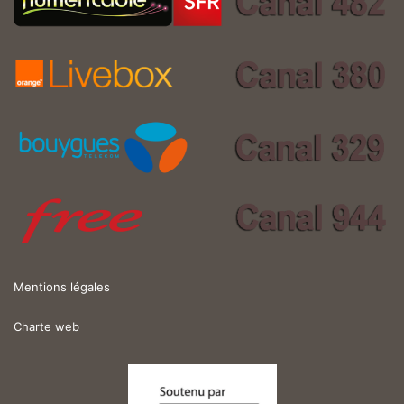
Mentions légales
Charte web