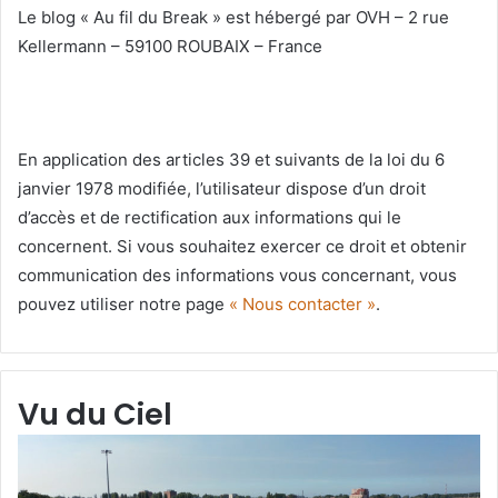
Le blog « Au fil du Break » est hébergé par OVH – 2 rue
Kellermann – 59100 ROUBAIX – France
En application des articles 39 et suivants de la loi du 6
janvier 1978 modifiée, l’utilisateur dispose d’un droit
d’accès et de rectification aux informations qui le
concernent. Si vous souhaitez exercer ce droit et obtenir
communication des informations vous concernant, vous
pouvez utiliser notre page
« Nous contacter »
.
Vu du Ciel
Grande-
Gr
Synthe
Sy
«
« 