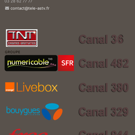
03 28 62 77 77
contact@tele-astv.fr