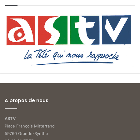
A propos de nous
ASTV
Place François Mitterrand
59760 Grande-Synthe