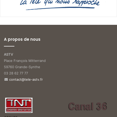
A propos de nous
ASTV
Place François Mitterrand
59760 Grande-Synthe
03 28 62 77 77
contact@tele-astv.fr