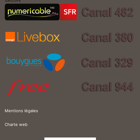
Mentions légales
Charte web