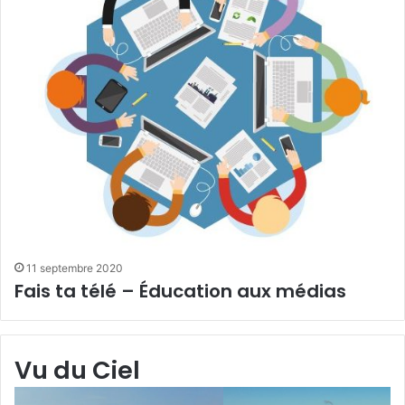
11 septembre 2020
Fais ta télé – Éducation aux médias
Vu du Ciel
Grande-
Gr