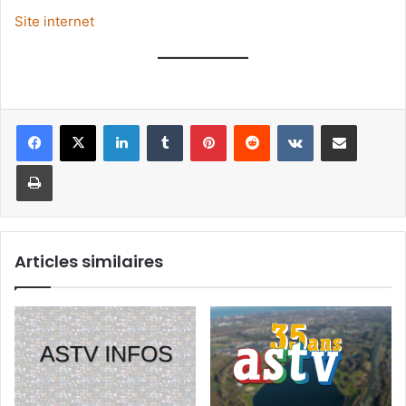
Site internet
Linkedin
Tumblr
Pinterest
Reddit
VKontakte
Partager par email
Imprimer
Articles similaires