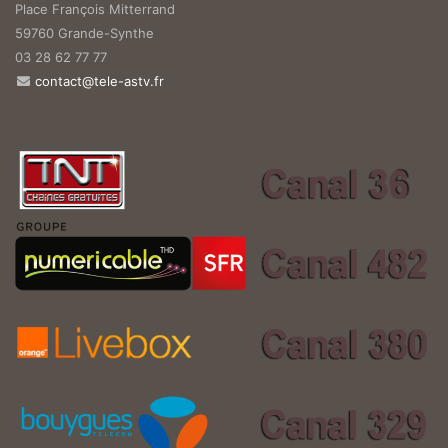
Place François Mitterrand
59760 Grande-Synthe
03 28 62 77 77
contact@tele-astv.fr