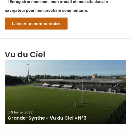
Enregistrer mon nom, mon e-mail et mon site dans le
navigateur pour mon prochain commentaire.
Vu du Ciel
Grande-
Gr
Synthe
Sy
«
« 
Vu
du
du
Cie
Ciel
N°
»
N°3
9 février 2022
Grande-Synthe « Vu du Ciel » N°3