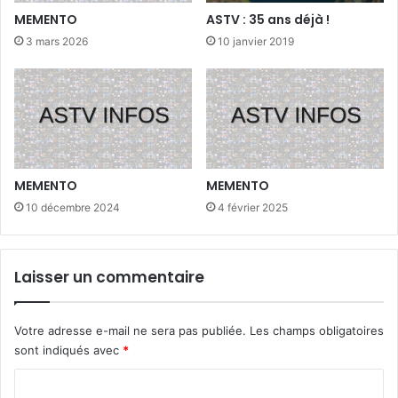
MEMENTO
ASTV : 35 ans déjà !
3 mars 2026
10 janvier 2019
MEMENTO
MEMENTO
10 décembre 2024
4 février 2025
Laisser un commentaire
Votre adresse e-mail ne sera pas publiée.
Les champs obligatoires
sont indiqués avec
*
C