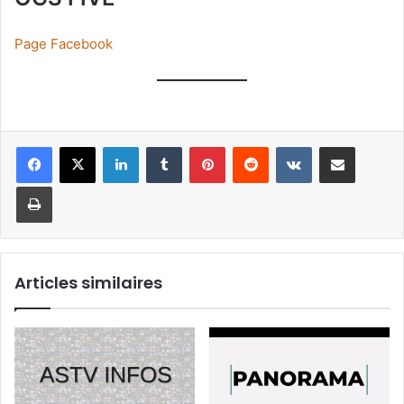
Page Facebook
Linkedin
Tumblr
Pinterest
Reddit
VKontakte
Partager par email
Imprimer
Articles similaires