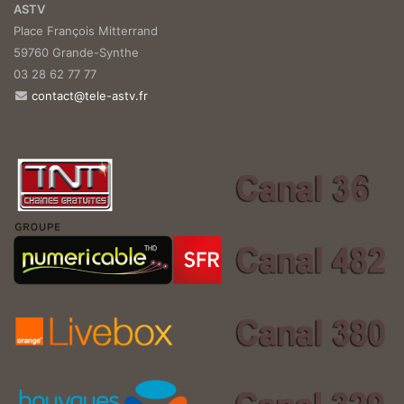
ASTV
Place François Mitterrand
59760 Grande-Synthe
03 28 62 77 77
contact@tele-astv.fr