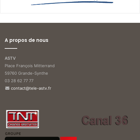
A propos de nous
ASTV
Place François Mitterrand
59760 Grande-Synthe
03 28 62 77 77
contact@tele-astv.fr