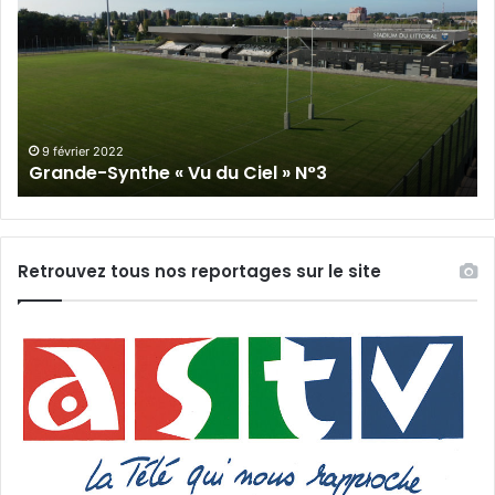
« Vu
du
Ciel »
N°2
19 janvier 2022
Grande-Synthe « Vu du Ciel » N°2
Retrouvez tous nos reportages sur le site