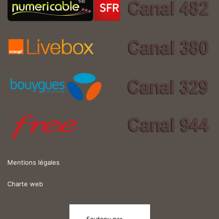
Mentions légales
Charte web