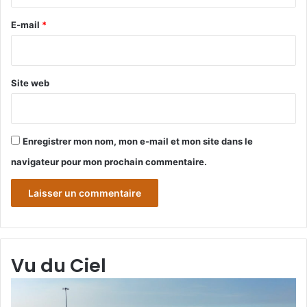
r
e
E-mail
*
*
Site web
Enregistrer mon nom, mon e-mail et mon site dans le
navigateur pour mon prochain commentaire.
Vu du Ciel
Grande-
Synthe