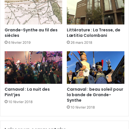
Grande-Synthe au fil des
Littérature : La Tresse, de
siècles
Lætitia Colombani
6 février 2019
26 mars 2018
Carnaval : La nuit des
Carnaval : beau soleil pour
Pint’jes
la bande de Grande-
Synthe
10 février 2018
10 février 2018