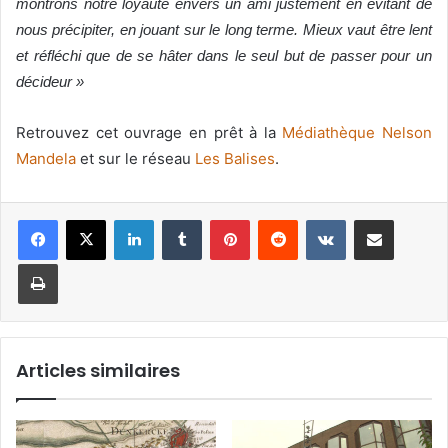
montrons notre loyauté envers un ami justement en évitant de
nous précipiter, en jouant sur le long terme. Mieux vaut être lent
et réfléchi que de se hâter dans le seul but de passer pour un
décideur »
Retrouvez cet ouvrage en prêt à la
Médiathèque Nelson
Mandela
et sur le réseau
Les Balises
.
Linkedin
Tumblr
Pinterest
Reddit
VKontakte
Partager par email
Imprimer
Articles similaires