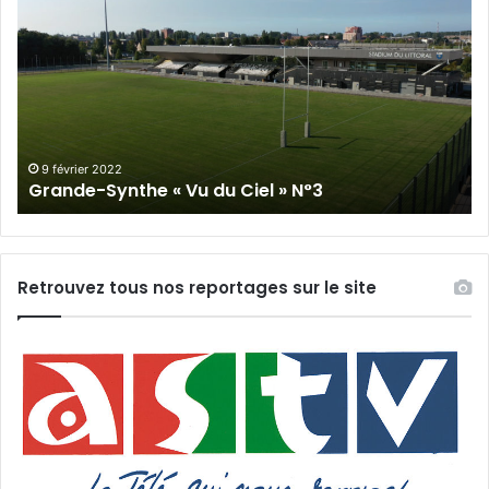
Synthe
« Vu
du
Ciel »
N°2
19 janvier 2022
Grande-Synthe « Vu du Ciel » N°2
Retrouvez tous nos reportages sur le site