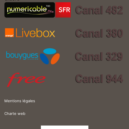
Mentions légales
Charte web