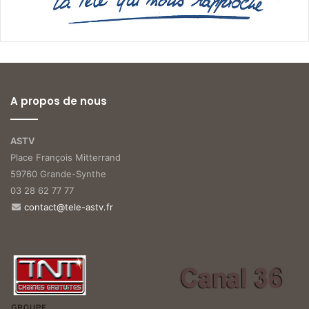
A propos de nous
ASTV
Place François Mitterrand
59760 Grande-Synthe
03 28 62 77 77
contact@tele-astv.fr