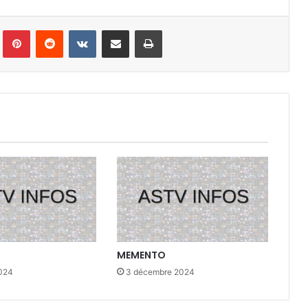
Tumblr
Pinterest
Reddit
VKontakte
Partager par email
Imprimer
MEMENTO
2024
3 décembre 2024