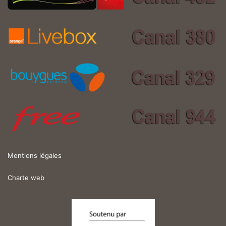
Mentions légales
Charte web