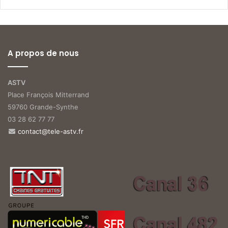
A propos de nous
ASTV
Place François Mitterrand
59760 Grande-Synthe
03 28 62 77 77
contact@tele-astv.fr