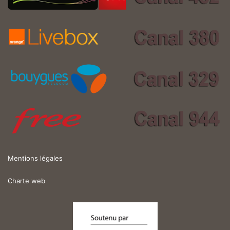
Mentions légales
Charte web