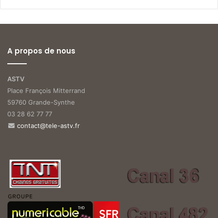
A propos de nous
ASTV
Place François Mitterrand
59760 Grande-Synthe
03 28 62 77 77
contact@tele-astv.fr