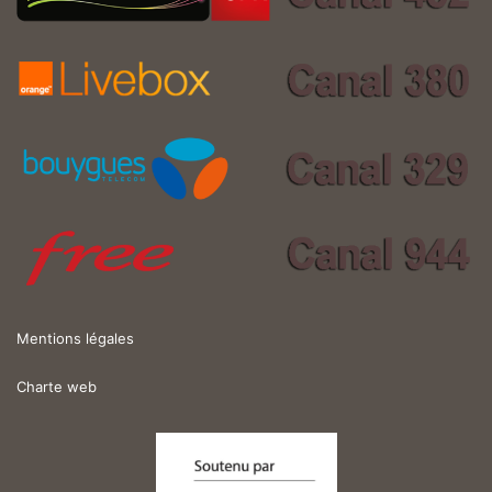
Mentions légales
Charte web