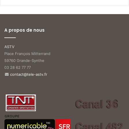
A propos de nous
ASTV
Place François Mitterrand
59760 Grande-Synthe
03 28 62 77 77
contact@tele-astv.fr