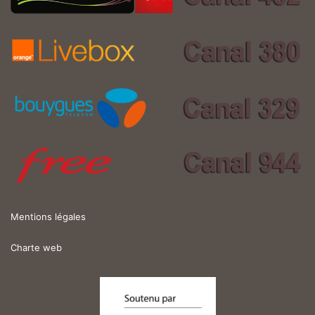
Mentions légales
Charte web