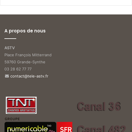
A propos de nous
ASTV
Place François Mitterrand
59760 Grande-Synthe
03 28 62 77 77
contact@tele-astv.fr