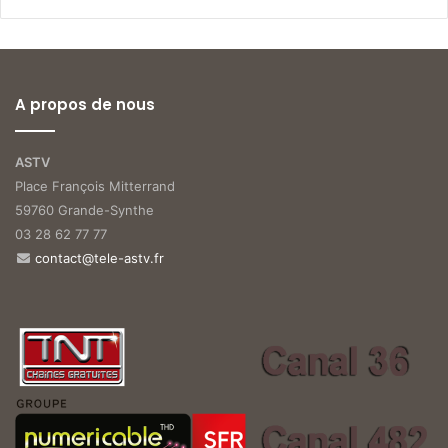
A propos de nous
ASTV
Place François Mitterrand
59760 Grande-Synthe
03 28 62 77 77
contact@tele-astv.fr