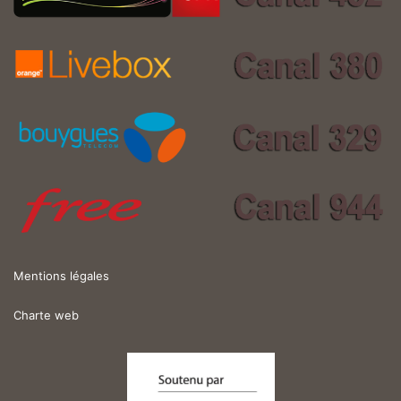
Mentions légales
Charte web