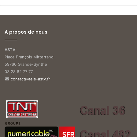
A propos de nous
ASTV
Place François Mitterrand
59760 Grande-Synthe
03 28 62 77 77
contact@tele-astv.fr