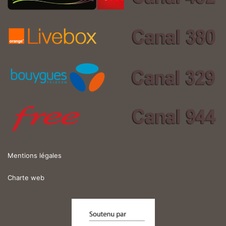
Mentions légales
Charte web