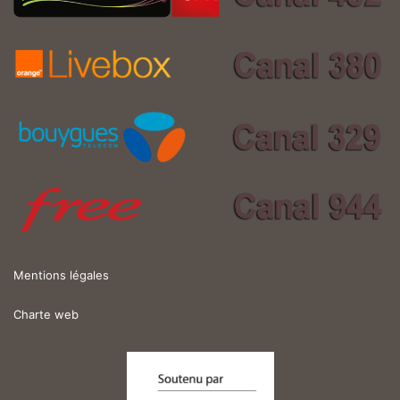
Mentions légales
Charte web