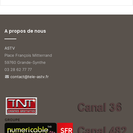
A propos de nous
ASTV
Place François Mitterrand
59760 Grande-Synthe
03 28 62 77 77
contact@tele-astv.fr