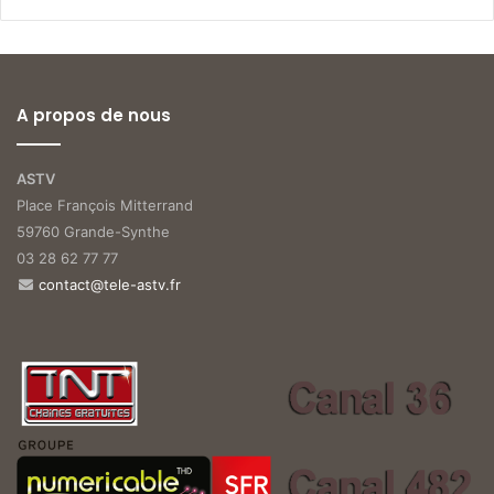
A propos de nous
ASTV
Place François Mitterrand
59760 Grande-Synthe
03 28 62 77 77
contact@tele-astv.fr