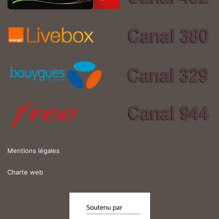
Mentions légales
Charte web