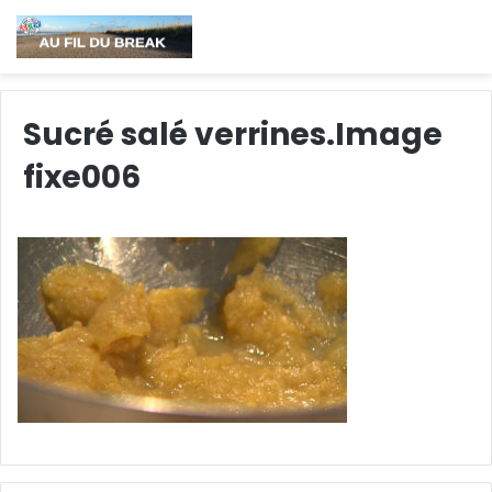
Sucré salé verrines.Image
fixe006