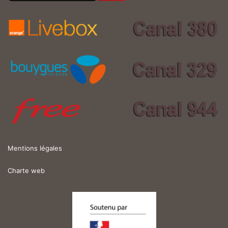
Mentions légales
Charte web