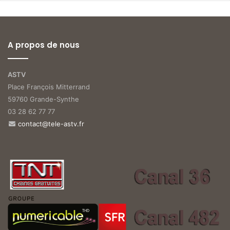
A propos de nous
ASTV
Place François Mitterrand
59760 Grande-Synthe
03 28 62 77 77
contact@tele-astv.fr