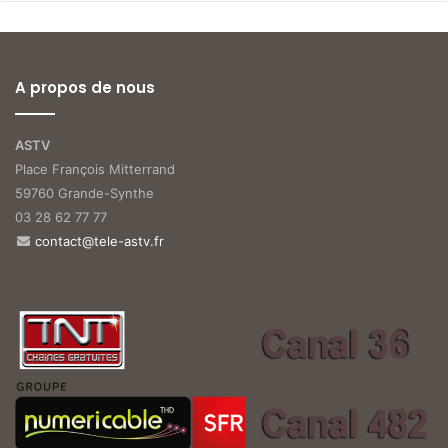
A propos de nous
ASTV
Place François Mitterrand
59760 Grande-Synthe
03 28 62 77 77
contact@tele-astv.fr