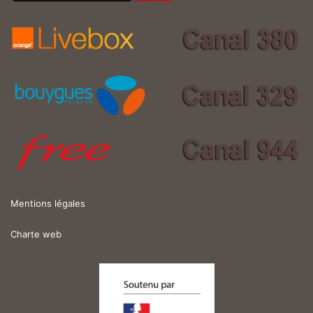
Mentions légales
Charte web