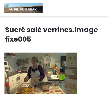
Sucré salé verrines.Image
fixe005