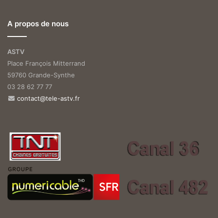
A propos de nous
ASTV
Place François Mitterrand
59760 Grande-Synthe
03 28 62 77 77
contact@tele-astv.fr