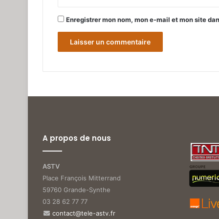
Enregistrer mon nom, mon e-mail et mon site da
A propos de nous
ASTV
Place François Mitterrand
59760 Grande-Synthe
03 28 62 77 77
contact@tele-astv.fr