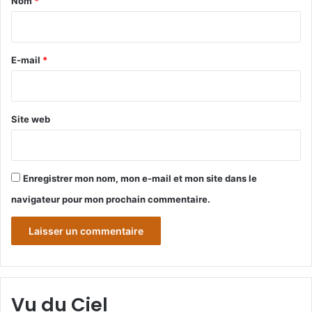
Nom
*
i
r
e
E-mail
*
*
Site web
Enregistrer mon nom, mon e-mail et mon site dans le
navigateur pour mon prochain commentaire.
Vu du Ciel