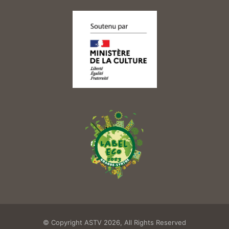
© Copyright ASTV 2026, All Rights Reserved