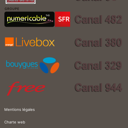
Mentions légales
Charte web