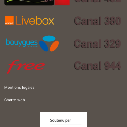
Mentions légales
Charte web