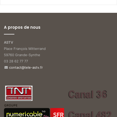
A propos de nous
ASTV
Place François Mitterrand
59760 Grande-Synthe
03 28 62 77 77
contact@tele-astv.fr