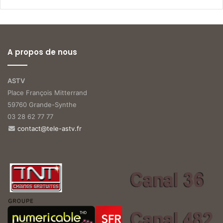
A propos de nous
ASTV
Place François Mitterrand
59760 Grande-Synthe
03 28 62 77 77
contact@tele-astv.fr