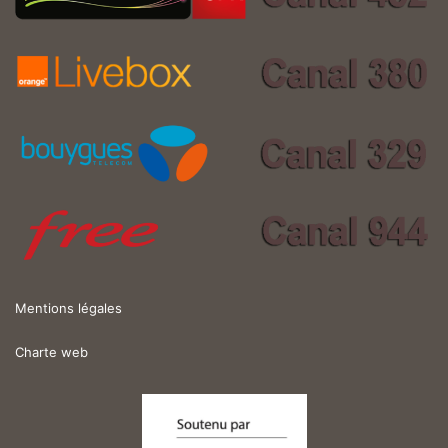
Mentions légales
Charte web