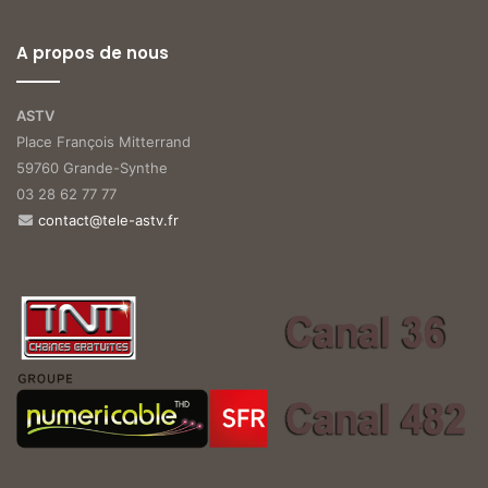
A propos de nous
ASTV
Place François Mitterrand
59760 Grande-Synthe
03 28 62 77 77
contact@tele-astv.fr