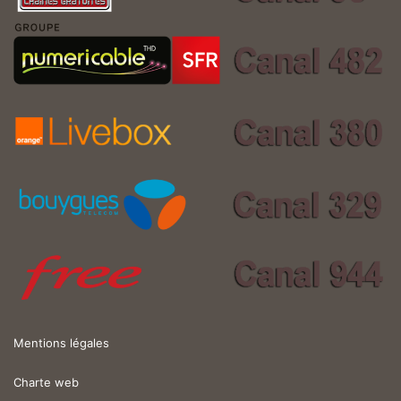
Mentions légales
Charte web