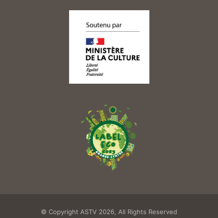
© Copyright ASTV 2026, All Rights Reserved