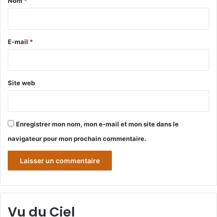
Nom
*
i
r
e
E-mail
*
*
Site web
Enregistrer mon nom, mon e-mail et mon site dans le
navigateur pour mon prochain commentaire.
Vu du Ciel