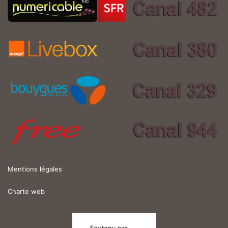
Mentions légales
Charte web