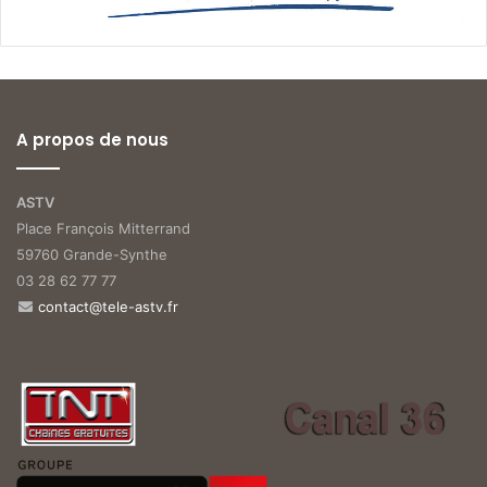
A propos de nous
ASTV
Place François Mitterrand
59760 Grande-Synthe
03 28 62 77 77
contact@tele-astv.fr