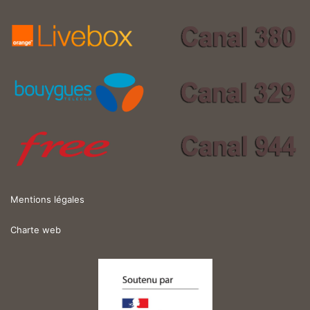
Mentions légales
Charte web