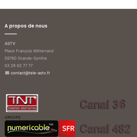
A propos de nous
ASTV
Place François Mitterrand
59760 Grande-Synthe
03 28 62 77 77
contact@tele-astv.fr