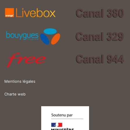
Mentions légales
Charte web