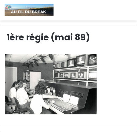
1ère régie (mai 89)