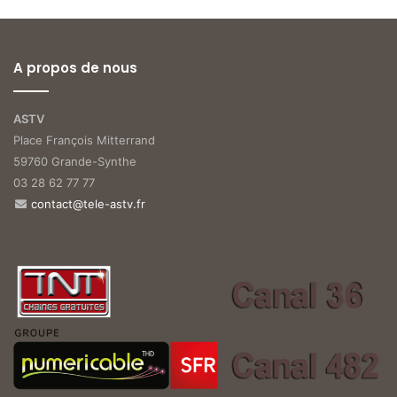
A propos de nous
ASTV
Place François Mitterrand
59760 Grande-Synthe
03 28 62 77 77
contact@tele-astv.fr