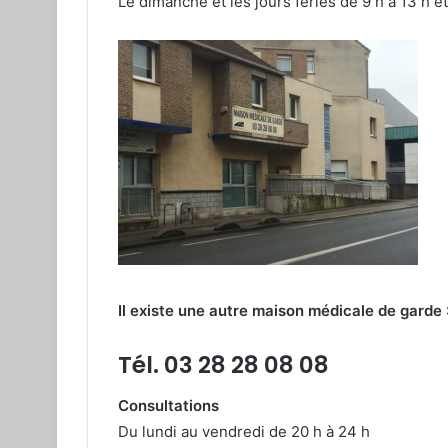
Le dimanche et les jours fériés de 9 h à 13 h et
Il existe une autre maison médicale de garde
Tél. 03 28 28 08 08
Consultations
Du lundi au vendredi de 20 h à 24 h