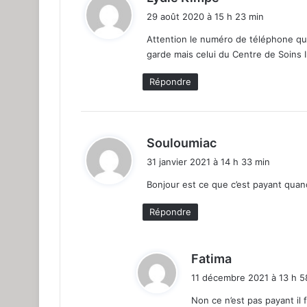
i
29 août 2020 à 15 h 23 min
t
Attention le numéro de téléphone qui 
garde mais celui du Centre de Soins I
:
Répondre
d
Souloumiac
i
31 janvier 2021 à 14 h 33 min
t
Bonjour est ce que c’est payant quand
:
Répondre
d
Fatima
i
11 décembre 2021 à 13 h 5
t
Non ce n’est pas payant il 