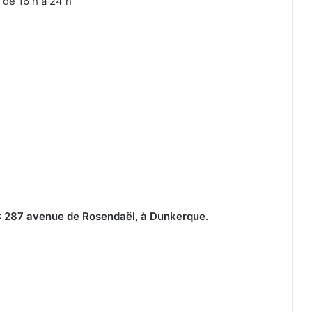
 de 16 h à 24 h
 : 287 avenue de Rosendaël, à Dunkerque.