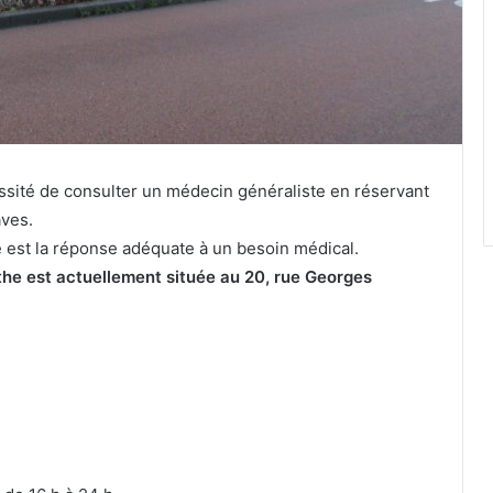
ssité de consulter un médecin généraliste en réservant
aves.
re est la réponse adéquate à un besoin médical.
he est actuellement située au 20, rue Georges