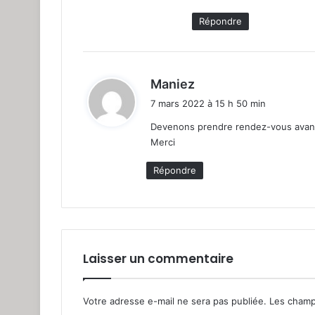
:
Répondre
d
Maniez
i
7 mars 2022 à 15 h 50 min
t
Devenons prendre rendez-vous avant 
Merci
:
Répondre
Laisser un commentaire
Votre adresse e-mail ne sera pas publiée.
Les champ