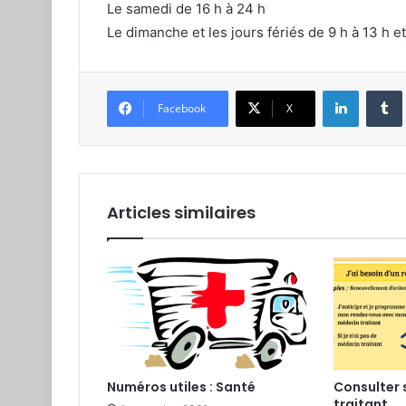
Le samedi de 16 h à 24 h
Le dimanche et les jours fériés de 9 h à 13 h et
Linkedin
Facebook
X
Articles similaires
Numéros utiles : Santé
Consulter
traitant