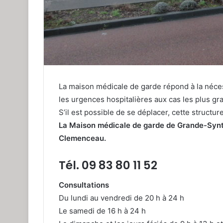
La maison médicale de garde répond à la néce
les urgences hospitalières aux cas les plus gr
S’il est possible de se déplacer, cette structu
La Maison médicale de garde de Grande-Synt
Clemenceau.
Tél. 09 83 80 11 52
Consultations
Du lundi au vendredi de 20 h à 24 h
Le samedi de 16 h à 24 h