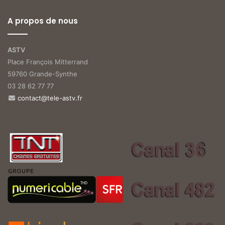
A propos de nous
ASTV
Place François Mitterrand
59760 Grande-Synthe
03 28 62 77 77
contact@tele-astv.fr