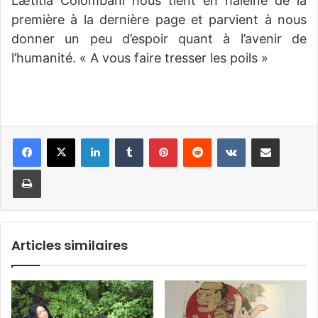
Lætitia Colombani nous tient en haleine de la
première à la dernière page et parvient à nous
donner un peu d’espoir quant à l’avenir de
l’humanité. « A vous faire tresser les poils »
Linkedin
Tumblr
Pinterest
Reddit
VKontakte
Partager par email
Imprimer
Articles similaires