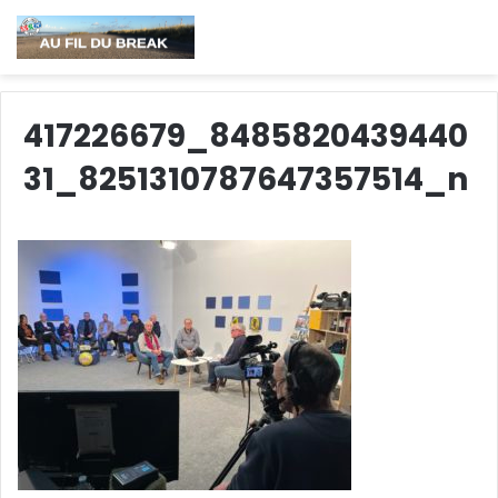
417226679_8485820439440
31_8251310787647357514_n