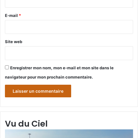
r
e
E-mail
*
*
Site web
Enregistrer mon nom, mon e-mail et mon site dans le
navigateur pour mon prochain commentaire.
Vu du Ciel
Grande-
Gr