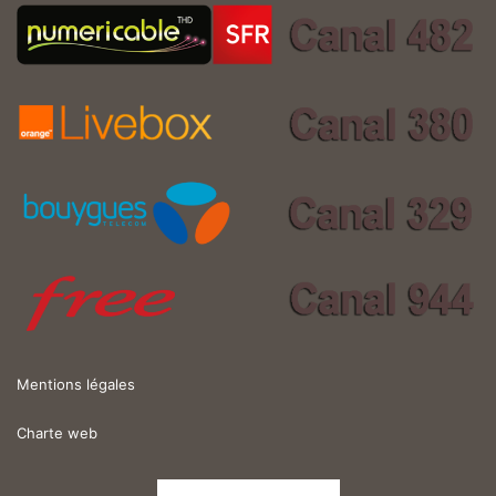
Mentions légales
Charte web