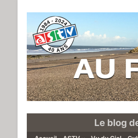
Le blog d