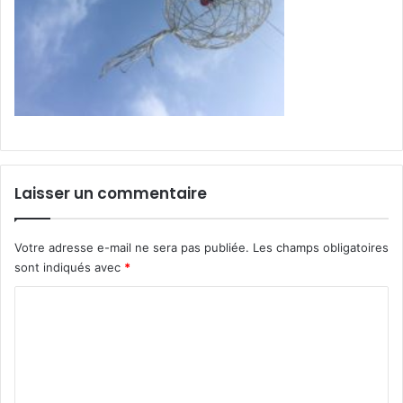
Laisser un commentaire
Votre adresse e-mail ne sera pas publiée.
Les champs obligatoires
sont indiqués avec
*
C
o
m
m