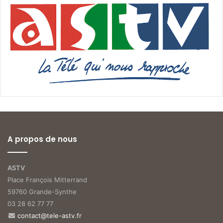
A propos de nous
ASTV
Place François Mitterrand
59760 Grande-Synthe
03 28 62 77 77
contact@tele-astv.fr