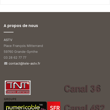
A propos de nous
ASTV
Place François Mitterrand
59760 Grande-Synthe
03 28 62 77 77
contact@tele-astv.fr