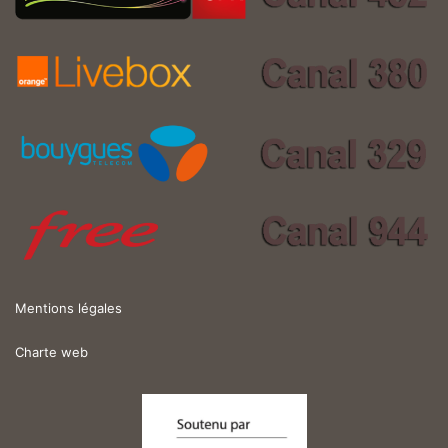
Mentions légales
Charte web