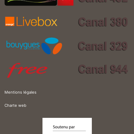
Mentions légales
Charte web