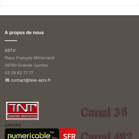
A propos de nous
ASTV
Place François Mitterrand
59760 Grande-Synthe
03 28 62 77 77
contact@tele-astv.fr