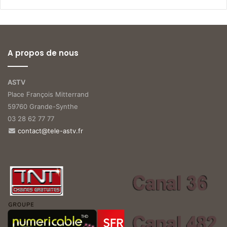
A propos de nous
ASTV
Place François Mitterrand
59760 Grande-Synthe
03 28 62 77 77
contact@tele-astv.fr