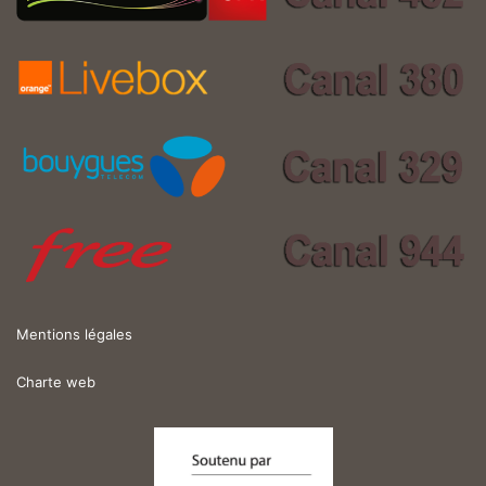
Mentions légales
Charte web