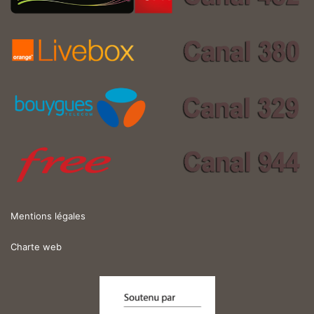
Mentions légales
Charte web