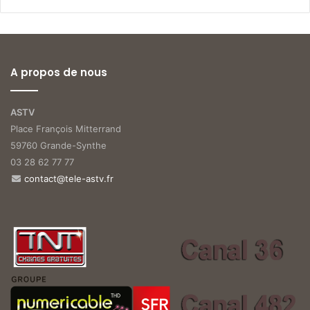
A propos de nous
ASTV
Place François Mitterrand
59760 Grande-Synthe
03 28 62 77 77
contact@tele-astv.fr