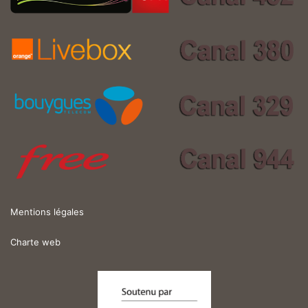
Mentions légales
Charte web