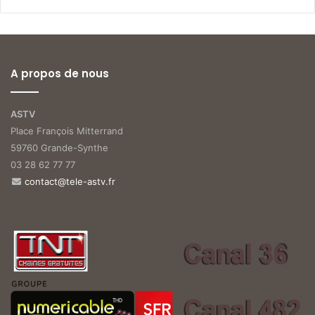
A propos de nous
ASTV
Place François Mitterrand
59760 Grande-Synthe
03 28 62 77 77
contact@tele-astv.fr