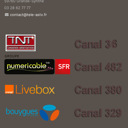
59760 Grande-Synthe
03 28 62 77 77
contact@tele-astv.fr