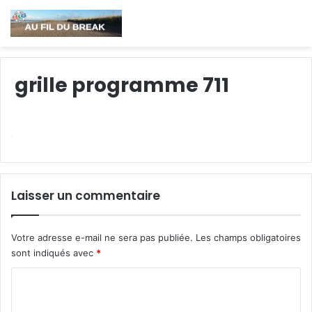
grille programme 711
Laisser un commentaire
Votre adresse e-mail ne sera pas publiée.
Les champs obligatoires
sont indiqués avec
*
C
o