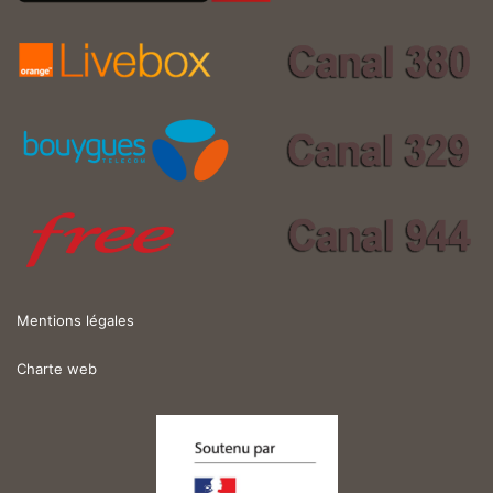
Mentions légales
Charte web