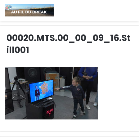
00020.MTS.00_00_09_16.St
ill001