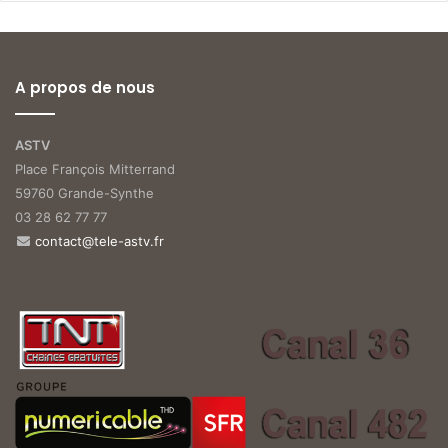
A propos de nous
ASTV
Place François Mitterrand
59760 Grande-Synthe
03 28 62 77 77
contact@tele-astv.fr