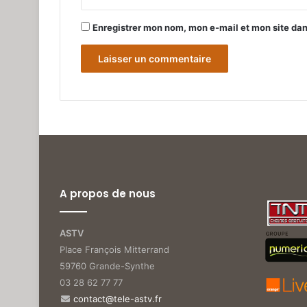
Enregistrer mon nom, mon e-mail et mon site da
A propos de nous
ASTV
Place François Mitterrand
59760 Grande-Synthe
03 28 62 77 77
contact@tele-astv.fr