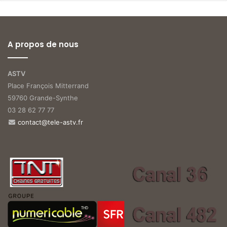
A propos de nous
ASTV
Place François Mitterrand
59760 Grande-Synthe
03 28 62 77 77
contact@tele-astv.fr