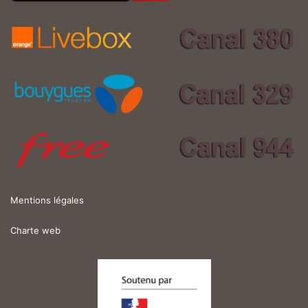
Mentions légales
Charte web