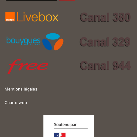
Mentions légales
Charte web