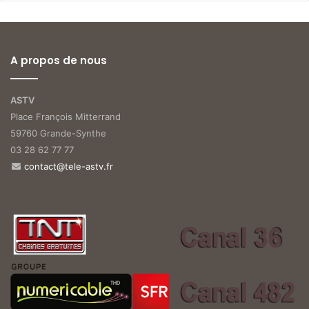
A propos de nous
ASTV
Place François Mitterrand
59760 Grande-Synthe
03 28 62 77 77
contact@tele-astv.fr