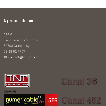
A propos de nous
ASTV
Place François Mitterrand
59760 Grande-Synthe
03 28 62 77 77
contact@tele-astv.fr