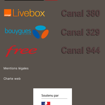
Mentions légales
Charte web