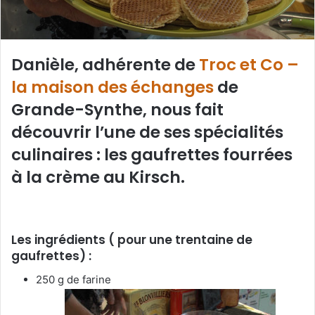
Danièle, adhérente de
Troc et Co –
la maison des échanges
de
Grande-Synthe, nous fait
découvrir l’une de ses spécialités
culinaires : les gaufrettes fourrées
à la crème au Kirsch.
Les ingrédients ( pour une trentaine de
gaufrettes) :
250 g de farine