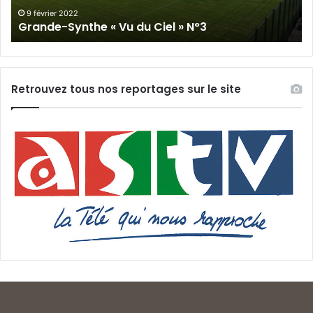
19 janvier 2022
Grande-Synthe « Vu du Ciel » N°2
Retrouvez tous nos reportages sur le site