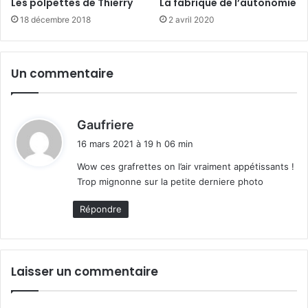
Les polpettes de Thierry
La fabrique de l’autonomie
18 décembre 2018
2 avril 2020
Un commentaire
d
Gaufriere
i
16 mars 2021 à 19 h 06 min
t
Wow ces grafrettes on l’air vraiment appétissants !
Trop mignonne sur la petite derniere photo
:
Répondre
Laisser un commentaire