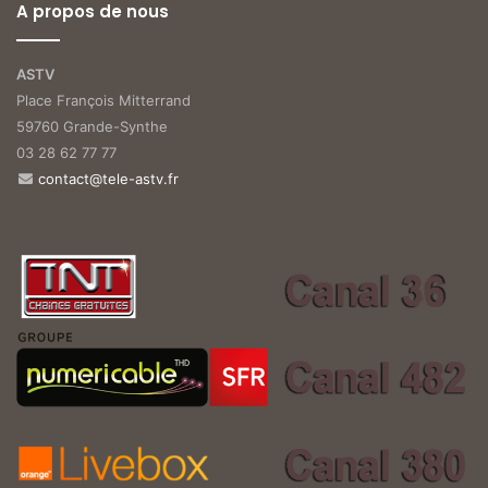
A propos de nous
ASTV
Place François Mitterrand
59760 Grande-Synthe
03 28 62 77 77
contact@tele-astv.fr