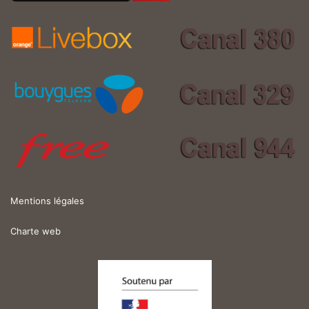
Mentions légales
Charte web