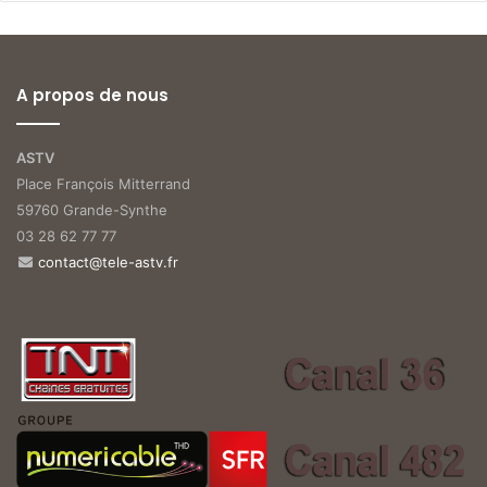
A propos de nous
ASTV
Place François Mitterrand
59760 Grande-Synthe
03 28 62 77 77
contact@tele-astv.fr