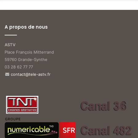
A propos de nous
ASTV
Place François Mitterrand
59760 Grande-Synthe
03 28 62 77 77
contact@tele-astv.fr