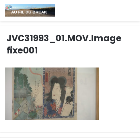
JVC31993_01.MOV.Image
fixe001