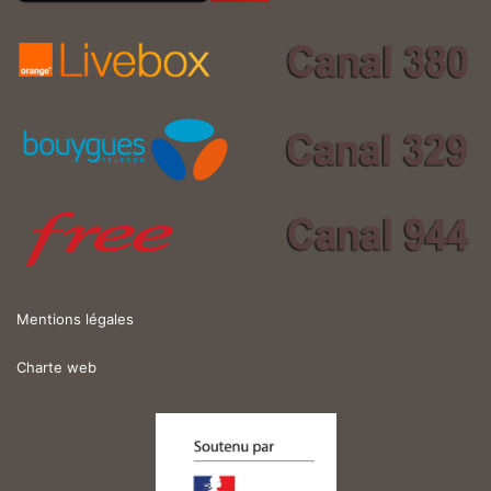
Mentions légales
Charte web