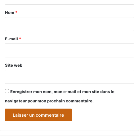
t
a
Nom
*
i
r
e
E-mail
*
*
Site web
Enregistrer mon nom, mon e-mail et mon site dans le
navigateur pour mon prochain commentaire.